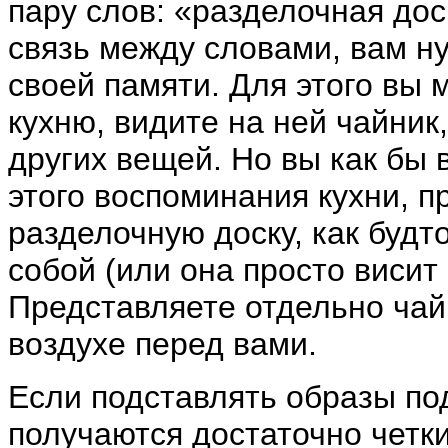
пару слов: «разделочная дос
связь между словами, вам н
своей памяти. Для этого вы
кухню, видите на ней чайник
других вещей. Но вы как бы
этого воспоминания кухни, п
разделочную доску, как будт
собой (или она просто висит 
Представляете отдельно чайн
воздухе перед вами.
Если подставлять образы под
получаются достаточно четк