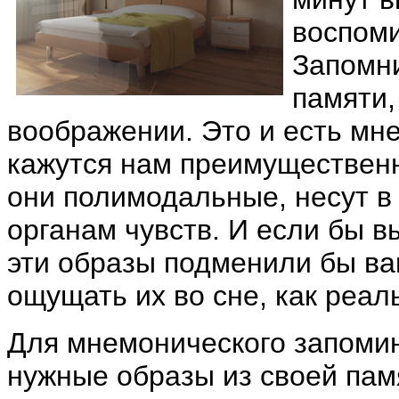
воспоми
Запомни
памяти,
воображении. Это и есть мн
кажутся нам преимуществен
они полимодальные, несут в
органам чувств. И если бы в
эти образы подменили бы ва
ощущать их во сне, как реа
Для мнемонического запомин
нужные образы из своей пам