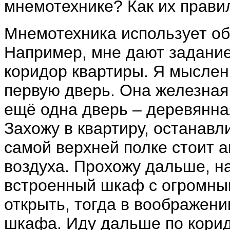
мнемотехнике? Как их прави
Мнемотехника использует о
Например, мне дают задание
коридор квартиры. Я мыслен
первую дверь. Она железная,
ещё одна дверь – деревянная
Захожу в квартиру, останавл
самой верхней полке стоит 
воздуха. Прохожу дальше, н
встроенный шкаф с огромны
открыть, тогда в воображени
шкафа. Иду дальше по корид