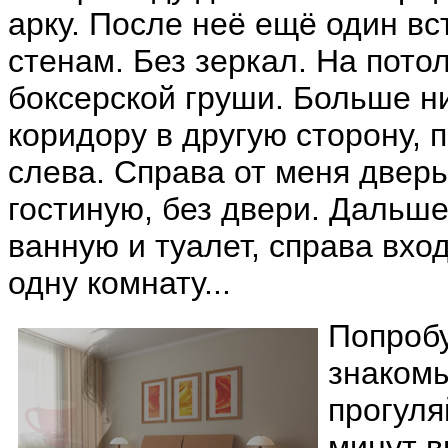
арку. После неё ещё один в
стенам. Без зеркал. На пото
боксерской груши. Больше ни
коридору в другую сторону, 
слева. Справа от меня дверь
гостиную, без двери. Дальше
ванную и туалет, справа вход
одну комнату...
Попробу
знакомы
прогуля
минут в