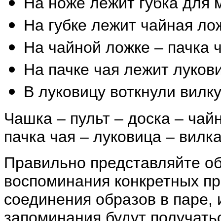
На ноже лежит губка для 
На губке лежит чайная ло
На чайной ложке – пачка ч
На пачке чая лежит луков
В луковицу воткнули вилку
Чашка – пульт – доска – чайн
пачка чая – луковица – вилк
Правильно представляйте об
воспоминания конкретных п
соединения образов в паре,
запоминания будут получатьс