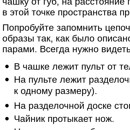
чашку от губ, на расстояние
в этой точке пространства п
Попробуйте запомнить цепоч
образы так, как было описа
парами. Всегда нужно видет
В чашке лежит пульт от т
На пульте лежит разделочн
к одному размеру).
На разделочной доске сто
Чайник протыкает нож.