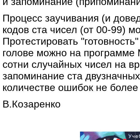
и запоминание (припоминани
Процесс заучивания (и дове
кодов ста чисел (от 00-99) м
Протестировать "готовность"
голове можно на программе 
сотни случайных чисел на вр
запоминание ста двузначных 
количестве ошибок не более
В.Козаренко