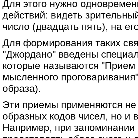
Для этого нужно одновремен
действий: видеть зрительный
число (двадцать пять), на е
Для формирования таких св
"Джордано" введены специа
которые называются "Прием
мысленного проговаривания"
образа).
Эти приемы применяются не
образных кодов чисел, но и в
Например, при запоминании 