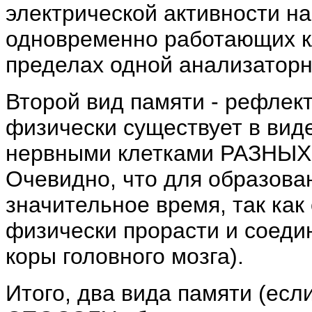
электрической активности н
одновременно работающих кл
пределах одной анализаторн
Второй вид памяти - рефлек
физически существует в вид
нервными клетками РАЗН
Очевидно, что для образован
значительное время, так как
физически прорасти и соеди
коры головного мозга).
Итого, два вида памяти (есл