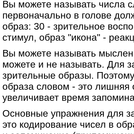
Вы можете называть числа сл
первоначально в голове дол
образ: 30 - зрительное восп
стимул, образ "икона" - реак
Вы можете называть мысленн
можете и не называть. Для 
зрительные образы. Поэтому
образа словом - это лишняя 
увеличивает время запомина
Основные упражнения для за
это кодирование чисел в об