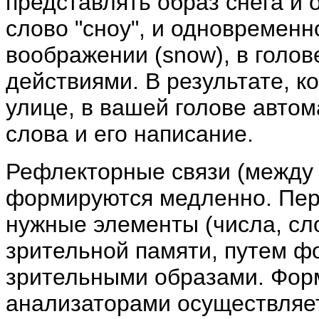
представлять образ снега и
слово "сноу", и одновременн
воображении (snow), в голов
действиями. В результате, к
улице, в вашей голове авто
слова и его написание.
Рефлекторные связи (между
формируются медленно. Пер
нужные элементы (числа, сл
зрительной памяти, путем ф
зрительными образами. Фор
анализаторами осуществляе