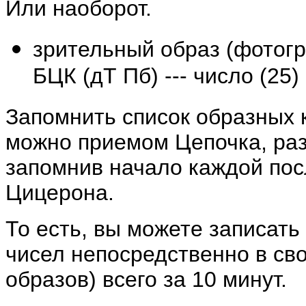
Или наоборот.
зрительный образ (фотогра
БЦК (дТ Пб) --- число (25)
Запомнить список образных к
можно приемом Цепочка, разб
запомнив начало каждой по
Цицерона.
То есть, вы можете записать
чисел непосредственно в сво
образов) всего за 10 минут.