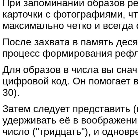
При запоминании образов ре
карточки с фотографиями, ч
максимально четко и всегда 
После захвата в память деся
процесс формирования рефл
Для образов в числа вы снач
цифровой код. Он помогает в
30).
Затем следует представить 
удерживать её в воображени
число ("тридцать"), и однов