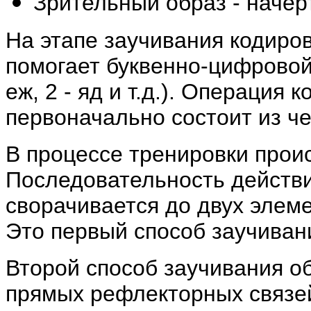
Зрительный образ - начер
На этапе заучивания кодиров
помогает буквенно-цифровой ко
еж, 2 - яд и т.д.). Операция
первоначально состоит из че
В процессе тренировки прои
Последовательность действи
сворачивается до двух элеме
Это первый способ заучиван
Второй способ заучивания о
прямых рефлекторных связе