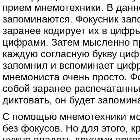
прием мнемотехники. В данн
запоминаются. Фокусник зап
заранее кодирует их в цифр
цифрами. Затем мысленно пр
каждую согласную букву цифр
запомнил и вспоминает цифр
мнемониста очень просто. Ф
собой заранее распечатанны
диктовать, он будет запомина
С помощью мнемотехники мо
без фокусов. Но для этого, 
нужно владеть другими прие