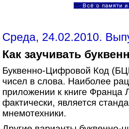
Среда, 24.02.2010. Вып
Как заучивать буквен
Буквенно-Цифровой Код (БЦК
чисел в слова. Наиболее ра
приложении к книге Франца 
фактически, является станд
мнемотехники.
Другие варианты буквенно-ц