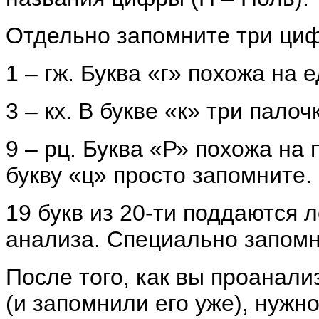
Отдельно запомните три ци
1 – гж. Буква «г» похожа на 
3 – кх. В букве «к» три пало
9 – рц. Буква «Р» похожа на
букву «ц» просто запомните.
19 букв из 20-ти поддаются 
анализа. Специально запомни
После того, как вы проанал
(и запомнили его уже), нужн