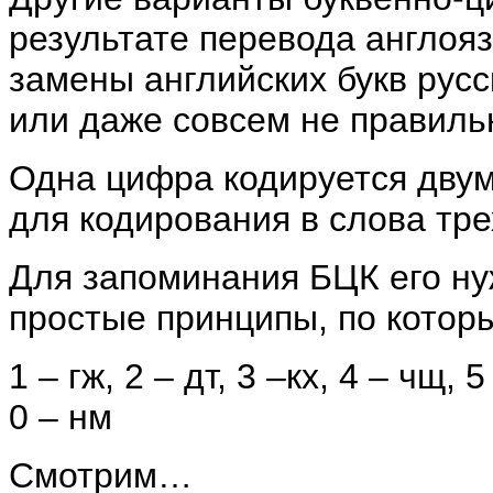
результате перевода англоя
замены английских букв русс
или даже совсем не правиль
Одна цифра кодируется двум
для кодирования в слова тре
Для запоминания БЦК его ну
простые принципы, по котор
1 – гж, 2 – дт, 3 –кх, 4 – чщ, 5
0 – нм
Смотрим…