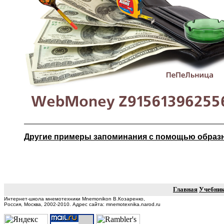
Другие примеры запоминания с помощью образ
Главная
Учебни
Интернет-школа мнемотехники Mnemonikon В.Козаренко,
Россия, Москва, 2002-2010.
Адрес сайта: mnemotexnika.narod.ru
Суперпамять Тренировка памяти Развитие памяти Мнемотехника Мнемоника