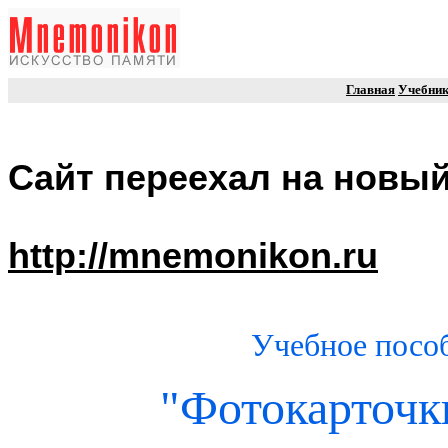
Главная
Учебни
Сайт переехал на новый
http://mnemonikon.ru
Учебное посо
"Фотокарточк