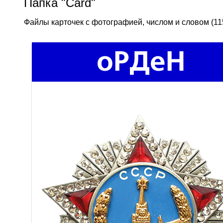
Папка "Card"
Файлы карточек с фотографией, числом и словом (11