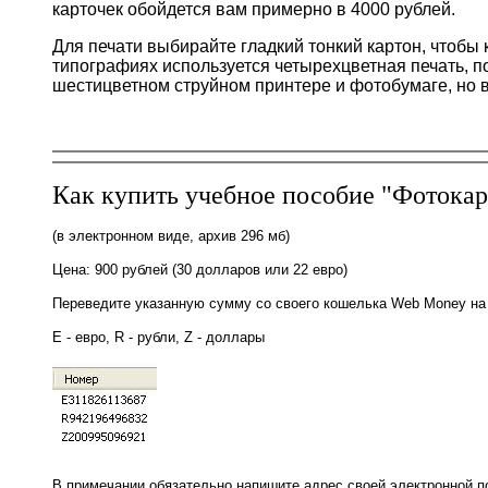
карточек обойдется вам примерно в 4000 рублей.
Для печати выбирайте гладкий тонкий картон, чтобы 
типографиях используется четырехцветная печать, по
шестицветном струйном принтере и фотобумаге, но 
Как купить учебное пособие "Фотокар
(в электронном виде, архив 296 мб)
Цена: 900 рублей (30 долларов или 22 евро)
Переведите указанную сумму со своего кошелька Web Money на 
E - евро, R - рубли, Z - доллары
В примечании обязательно напишите адрес своей электронной по